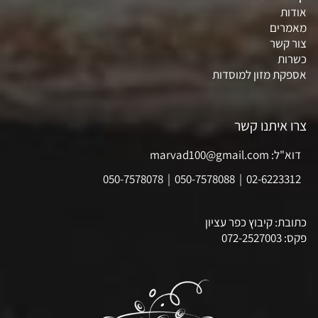
אודות
מאמרים
צור קשר
כשרות
אספקת מזון למוסדות
צרו איתנו קשר
דוא"ל: marvad100@gmail.com
050-7578078
|
050-7578088
|
02-6223312
כתובת: קיבוץ כפר עציון
פקס: 072-2527003