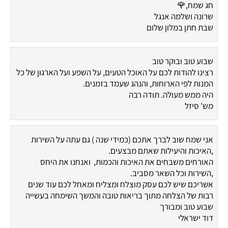
חג שמח,🌹
שרונה ושלמה אנגל
שבת חתן במלון שלום
שבוע טוב ובוקר טוב
רצינו להודות לכם על האוכל הטעים, על השפע ועל הארגון של כל
המנות לפי הארוחות, והנהג שעמד בזמנים.
היה ממש מעולה. תודה רבה
מש' סיזל
אני שמח שוב לברך אתכם (כמידי שנה ) גם עתה על השירות
,האיכות והיעילות שאתם מבצעים.
האורחים משבחים את האיכות והכמות, ואנחנו את היחס
,השירות וכל השאר מסביב.
אשריכם שיש לכם עסק מוצלח ומצליח ומאחל לכם עוד שנים
רבות של הצלחה מתוך בריאות טובה והמשך השימחה בעשייה
שבוע טוב ומבורך
דוד ישראלי