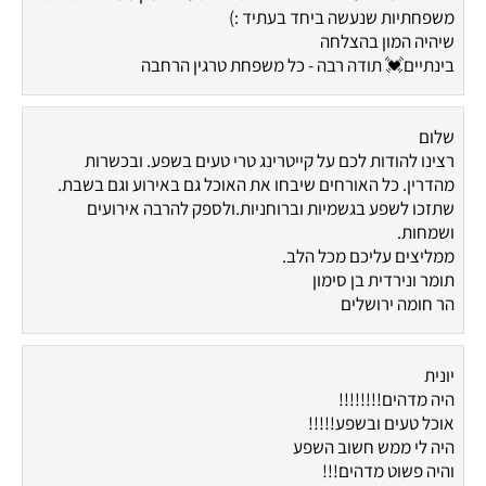
משפחתיות שנעשה ביחד בעתיד :)
שיהיה המון בהצלחה
בינתיים💓 תודה רבה - כל משפחת טרגין הרחבה
שלום
רצינו להודות לכם על קייטרינג טרי טעים בשפע. ובכשרות
מהדרין. כל האורחים שיבחו את האוכל גם באירוע וגם בשבת.
שתזכו לשפע בגשמיות וברוחניות.ולספק להרבה אירועים
ושמחות.
ממליצים עליכם מכל הלב.
תומר ונירדית בן סימון
הר חומה ירושלים
יונית
היה מדהים!!!!!!!!
אוכל טעים ובשפע!!!!!
היה לי ממש חשוב השפע
והיה פשוט מדהים!!!