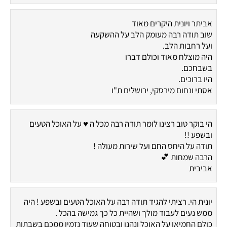
אביתר ויונית היקרים מאוד
שוב תודה רבה מעומק הלב על ההשקעה
ועל רחבות הלב.
היה מוצלח מאוד וכולם דברו
בשבחכם.
היו ברוכים.
אסתי ונחום מירסקי, ירושלים ת"ו
הי בוקר טוב רצינו לומר תודה רבה מכל ה ♥ על האוכל הטעים
ובשפע !!
תודה על היחס החם ועל שירות מעולה !
הרבה שמחות 💕
אביבית
יונית הי. רציתי להגיד תודה רבה על האוכל הטעים ובשפע ! היה
ממש נעים לעבוד מולך ושהיית כל כך גמישה בהכל .
כולם החמיאו על האוכל ונהנו ובטוחה שעוד נזמין ממכם בשבתות